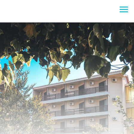
პირველი კორპუსი