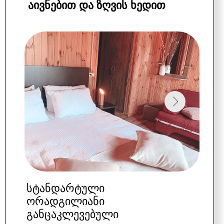
სტანდარტული ოთხადგილიანი
განთავსება
ივნისი,სექტემბერი:
140 $
(საუზმე ჩათვლილია)
ივლისი:
150 $
(საუზმე ჩათვლილია)
აგვისტო:
155 $
(საუზმე ჩათვლილია)
*შესაძლებელია ოთხი ზრდასრული
ადამიანების (საუზმე ჩათვლილია)