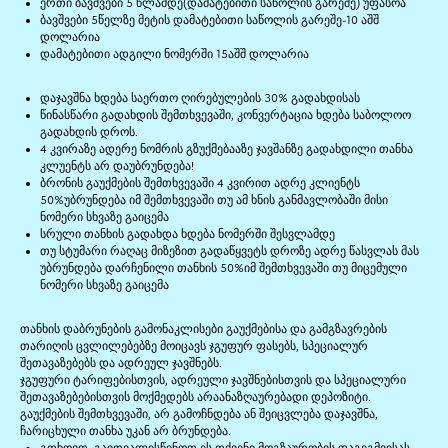
ერთი ბავშვები 5 წლამდე(დამატებითი საწოლის გარეშე) უფასოა
ბავშვები 5წელზე მეტის დამატებითი საწოლის გარეშე-10 აშშ
დოლარია
დამატებითი ადგილი ნომერში 15აშშ დოლარია
დაჯავშნა ხდება საერთო ღირებულების 30% გადახდისას
წინასწარი გადახდის შემთხვევაში, კონვერტაცია ხდება საბოლოო
გადახდის დროს.
4 კვირაზე ადერე ნომრის გზუქმებააზე ჯავშანზე გადახდილი თანხა
კლუენტს არ დაუბრუნდება!
ბრონის გაუქმების შემთხვევაში 4 კვირით ადრე კლიენტს
50%უბრუნდება იმ შემთხვევაში თუ ამ ხნის განმავლობაში მისი
ნომერი სხვაზე გაიცემა
სრული თანხის გადახდა ხდება ნომერში შესვლამდე
თუ სტუმარი რაღაც მიზეზით გადაწყვეტს დროზე ადრე წასვლას მას
უბრუნდება დარჩენილი თანხის 50%იმ შემთხვევაში თუ მიცემული
ნომერი სხვაზე გაიცემა
თანხის დაბრუნების გამონაკლისები გაუქმებისა და გამგზავრების
თარიღის ცვლილებებზე მოიცავს ჯგუფურ ფასებს, სპეციალურ
შეთავაზებებს და ადრეულ ჯავშნებს.
ჯგუფური ტარიფებისთვის, ადრეული ჯავშნებისთვის და სპეციალური
შეთავაზებებისთვის მოქმედებს არაანაზღაურებადი დეპოზიტი.
გაუქმების შემთხვევაში, არ გამოჩნდება ან შეიცვლება დაჯავშნა,
ჩარიცხული თანხა უკან არ ბრუნდება.