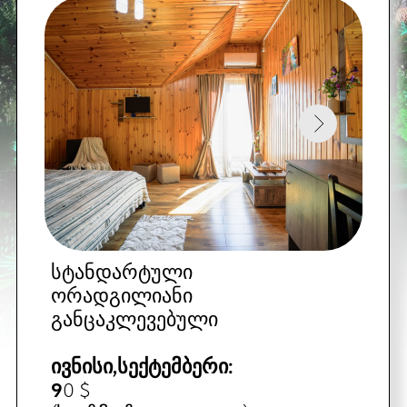
(საუზმე ჩათვლილია)
დაჯავშნეთ
ᲒᲐᲣᲛᲯᲝᲑᲔᲡᲔᲑᲣᲚᲘ ᲜᲝᲛᲠᲔᲑᲘ ᲝᲠ
ᲐᲓᲐᲛᲘᲐᲜᲖᲔ,ᲡᲐᲕᲐᲠᲫᲚᲔᲑᲘᲗ ᲓᲘᲓᲘ
ᲐᲘᲕᲜᲔᲑᲘᲗ ᲓᲐ ᲖᲦᲕᲘᲡ ᲮᲔᲓᲘᲗ