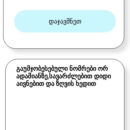
ივნისი,სექტემბერი
155 $
(საუზმე ჩათვლილია)
ივლისი:
165 $
(საუზმე ჩათვლილია)
აგვისტო:
165 $
(საუზმე ჩათვლილია)
*ამ ნომერში შესაძლებელია
კიდევ ერთი საწოლის
დამატება +15$ ერთი ღამე
დაჯავშნეთ