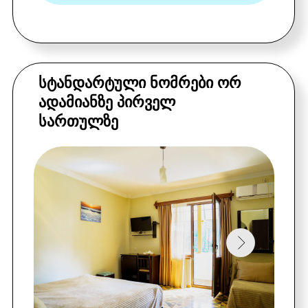
დაჯავშნეთ
ᲒᲐᲣᲛᲯᲝᲑᲔᲡᲔᲑᲣᲚᲘ ᲜᲝᲛᲠᲔᲑᲘ ᲝᲠ
ᲐᲓᲐᲛᲘᲐᲜᲖᲔ,ᲡᲐᲕᲐᲠᲫᲚᲔᲑᲘᲗ ᲓᲘᲓᲘ
ᲐᲘᲕᲜᲔᲑᲘᲗ ᲓᲐ ᲖᲦᲕᲘᲡ ᲮᲔᲓᲘᲗ