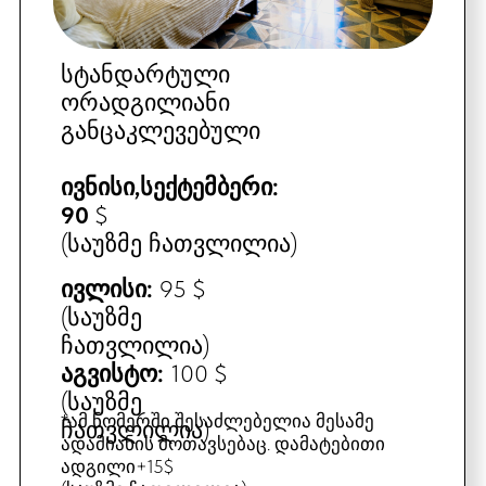
სტანდარტული
სამადგილიანი
განცაკლევებული
ივნისი,სექტემბერი:
115 $
(საუზმე ჩათვლილია)
ივლისი:
125 $
(საუზმე ჩათვლილია)
აგვისტო:
135 $
(საუზმე ჩათვლილია)
*შესაძლებელია სამი ზრდასრული
ადამიანების განთავსება (საუზმე
ჩათვლილია)