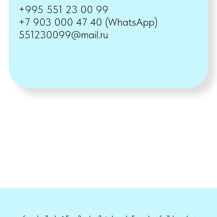
საქართველო, ქვეყანა
საქართველო,ოზურგეთის
რაიონი,უბანი კაპროვანი
ნახეთ რუკაზე