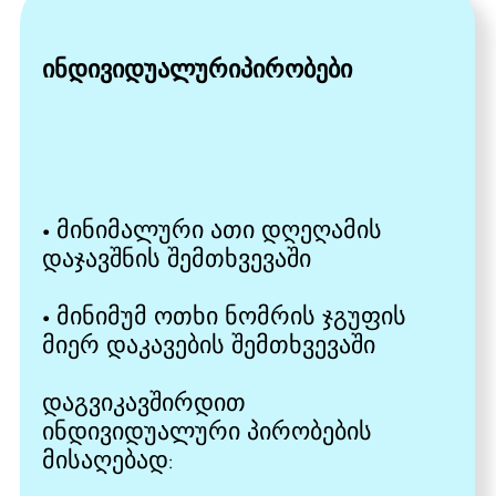
შეარჩიეთ თქვენთვის
მოხერხები დრო
ჩვენთან დასაკავშირებლად
WhatsApp
+995 551 23-00-99
ელ ფოსტა
ჩვენ სოცქსელში ვართ