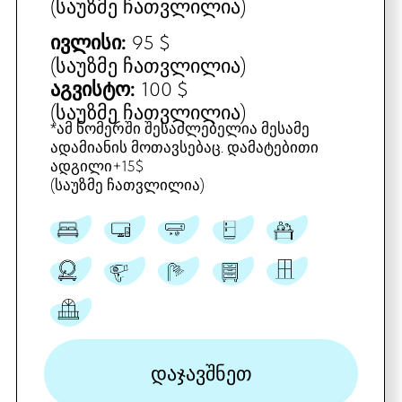
სტანდარტული
ორადგილიანი
განცაკლევებული
ივნისი
,
სექტემბერი
110 $
(საუზმე ჩათვლილია)
ივლისი:
115 $
(საუზმე ჩათვლილია)
აგვისტო:
120 $
(საუზმე ჩათვლილია)
*ნომრებში შესაძლებელია სამი
აფამიანის მოთავსება(საუზმის
ჩათვლით)