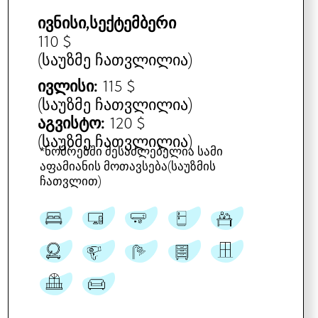
დაჯავშნეთ
ᲡᲐᲝᲯᲐᲮᲝ ᲝᲠᲝᲗᲐᲮᲘᲐᲜᲘ ᲜᲝᲛᲔᲠᲘ
ᲞᲘᲠᲕᲔᲚᲘ ᲡᲐᲠᲗᲣᲚᲘ
სტანდარტული ოთხადგილიანი
განთავსება