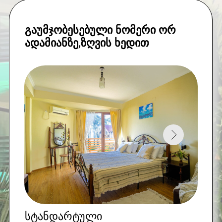
ივნისი
,
სექტემბერი
:
95 $
(საუზმე ჩათვლილია)
ივლისი: 105
$
(საუზმე ჩათვლილია)
აგვისტო:
110 $
(საუზმე ჩათვლილია)
*ამ ნომერში შესაძლებელია მესამე
ადამიანის მოთავსებაც. დამატებითი
ადგილი+15$ (საუზმე ჩათვლილია)
დაჯავშნეთ