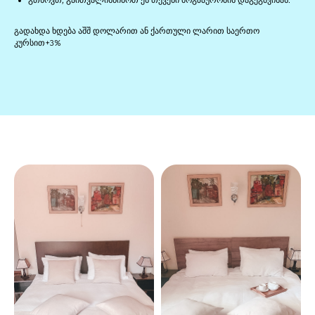
გთხოვთ, გაითვალისწინოთ ეს თქვენი მოგზაურობის დაგეგმვისას.
გადახდა ხდება აშშ დოლარით ან ქართული ლარით საერთო
კურსით+3%