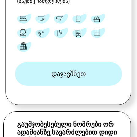
დაჯავშნეთ
ᲡᲐᲝᲯᲐᲮᲝ ᲔᲠᲗᲝᲗᲐᲮᲘᲐᲜᲘ ᲜᲝᲛᲔᲠᲘ
ᲮᲘᲡ ᲡᲐᲠᲗᲣᲚᲖᲔ ᲤᲠᲐᲜᲒᲣᲚᲘ
ᲐᲘᲕᲜᲔᲑᲘᲗ