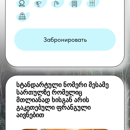
სტანდარტული
ორადგილიანი
განცაკლევებული
ივნისი,სექტემბერი:
90
$
(საუზმე ჩათვლილია)
ივლისი:
95 $
(საუზმე
ჩათვლილია)
აგვისტო:
100 $
(საუზმე
*ამ ნომერში შესაძლებელია მესამე
ჩათვლილია)
ადამიანის მოთავსებაც. დამატებითი
ადგილი+15$