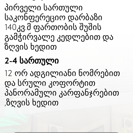
ᲒᲐᲣᲛᲯᲝᲑᲔᲡᲔᲑᲣᲚᲘ ᲜᲝᲛᲔᲠᲘ ᲝᲠ
ᲐᲓᲐᲛᲘᲐᲜᲖᲔ,ᲖᲦᲕᲘᲡ ᲮᲔᲓᲘᲗ
სტანდარტული
ორადგილიანი
განცაკლევებული