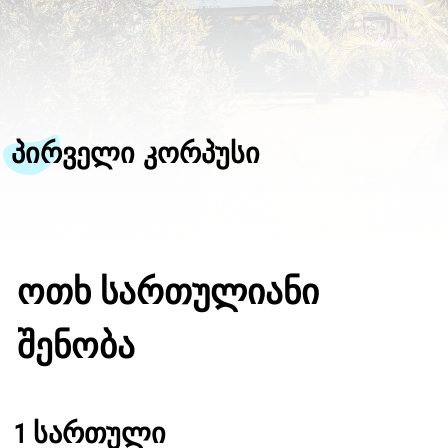
ᲝᲗᲮ ᲡᲐᲠᲗᲣᲚᲘᲐᲜᲘ
ᲨᲔᲜᲝᲑᲐ
1 სართული
პირველი სართული
საკონფერეციო დარბაზი
140კვ.მ ფართობის შუშის
გამჭირვალე კედლებით და
ზღვის ხედით
2-4 სართული
12 ორ ადგილიანი ნომრებით
და სრული კოფორტით
პანორამული კარფანჯრებით
,ზღვის ხედით