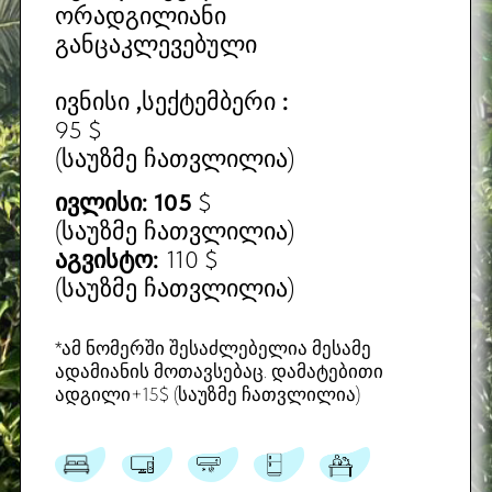
მეორე კორპუსი
ᲡᲐᲛᲡᲐᲠᲗᲣᲚᲘᲐᲜᲘ ᲨᲔᲜᲝᲑᲐ
ᲙᲝᲠᲞᲣᲡᲨᲘ ᲐᲗᲘ ᲜᲝᲛᲔᲠᲘᲐ: