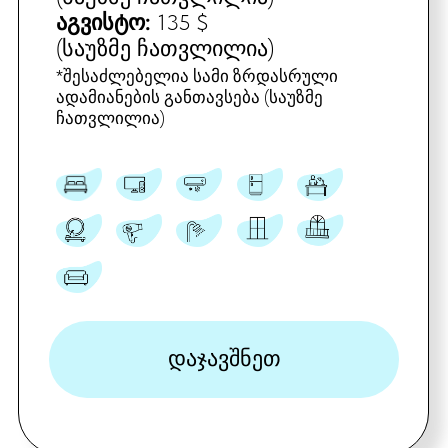
(საუზმე ჩათვლილია)
ივლისი:
175 $
(საუზმე ჩათვლილია)
აგვისტო:
175 $
(საუზმე ჩათვლილია)
* ამ ნომერში შესაძლებელია კიდევ
ერთი საწოლის დამატება +15$ ერთი
ღამე
დაჯავშნეთ