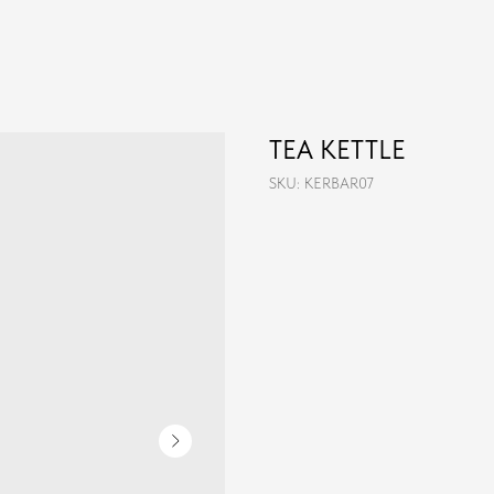
TEA KETTLE
SKU:
KERBAR07